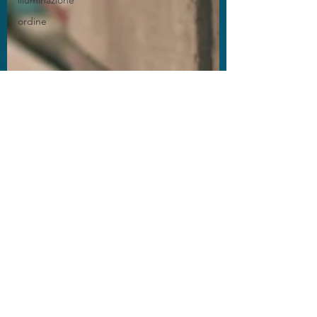
illuminazione
ordine