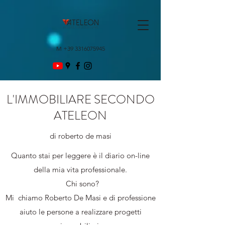
M
+39 3316075945
L'IMMOBILIARE SECONDO
ATELEON
di roberto de masi
Quanto stai per leggere è il diario on-line
della mia vita professionale.
Chi sono?
Mi chiamo Roberto De Masi e di professione
aiuto le persone a realizzare progetti