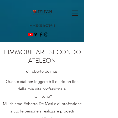
M
+39 3316075945
L'IMMOBILIARE SECONDO
ATELEON
di roberto de masi
Quanto stai per leggere è il diario on-line
della mia vita professionale.
Chi sono?
Mi chiamo Roberto De Masi e di professione
aiuto le persone a realizzare progetti