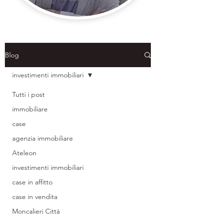
Blog
investimenti immobiliari
Tutti i post
immobiliare
case
agenzia immobiliare
Ateleon
investimenti immobiliari
case in affitto
case in vendita
Moncalieri Città