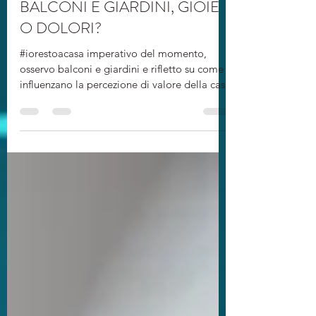
19 apr 2020
Tempo di lettura: 5 min
BALCONI E GIARDINI, GIOIE
O DOLORI?
#iorestoacasa imperativo del momento,
osservo balconi e giardini e rifletto su come
influenzano la percezione di valore della casa